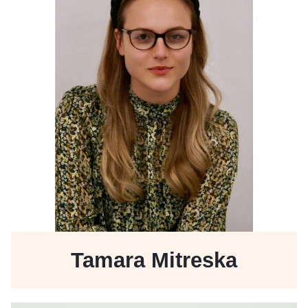
Tamara Mitreska