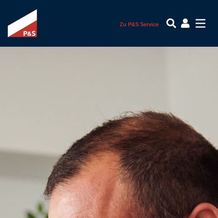
Zu P&S Service