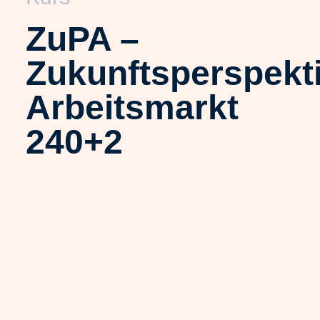
ZuPA –
Zukunftsperspekt
Arbeitsmarkt
240+2