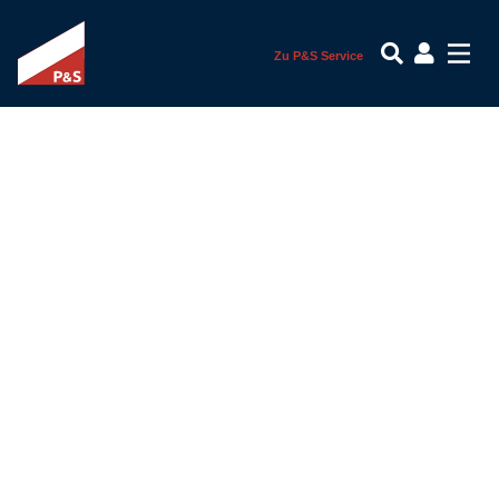
Zu P&S Service